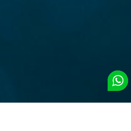
Nuestra oficina
Culpina 550 4P, CABA.